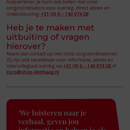
hulpverlener. Je kunt ook bellen met onze
zorgcoördinators voor overleg, direct advies en
ondersteuning:
+31 (0) 6 – 140 074 38
Heb je te maken met
uitbuiting of vragen
hierover?
Neem dan contact op met onze zorgcoördinatoren.
Zij zijn ook bereikbaar voor informatie, advies en
intercollegiaal overleg via
+31 (0) 6 – 140 074 38
of
zoco@shop-denhaag.nl
‘We luisteren naar je
verhaal, geven jou
informatie en helpen je als