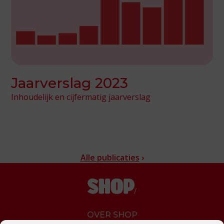
Jaarverslag 2023
Inhoudelijk en cijfermatig jaarverslag
Alle publicaties
›
OVER SHOP