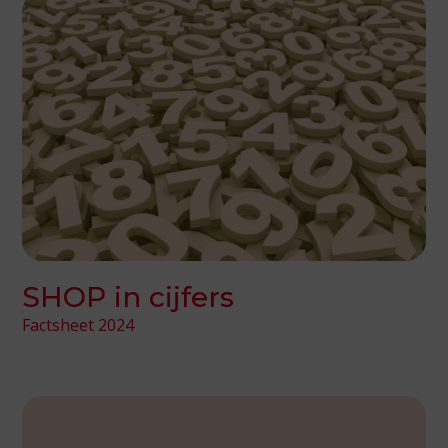
SHOP in cijfers
Factsheet 2024