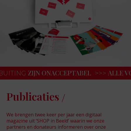
ZIJN ONACCEPTABEL
ALLE VO
UITING
>>>
Publicaties
We brengen twee keer per jaar een digitaal
magazine uit ‘SHOP in Beeld’ waarin we onze
partners en donateurs informeren over onze