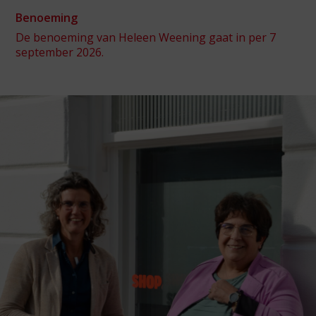
Benoeming
De benoeming van Heleen Weening gaat in per 7
september 2026.