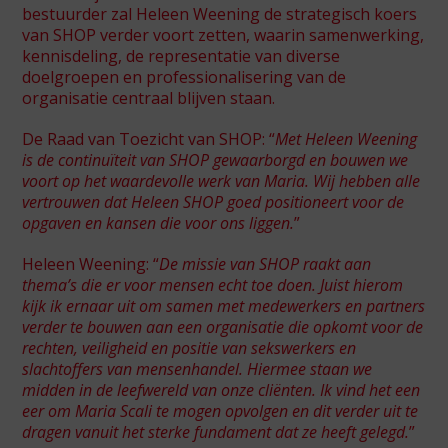
bestuurder zal Heleen Weening de strategisch koers
van SHOP verder voort zetten, waarin samenwerking,
kennisdeling, de representatie van diverse
doelgroepen en professionalisering van de
organisatie centraal blijven staan.
De Raad van Toezicht van SHOP: “
Met Heleen Weening
is de continuïteit van SHOP gewaarborgd en bouwen we
voort op het waardevolle werk van Maria. Wij hebben alle
vertrouwen dat Heleen SHOP goed positioneert voor de
opgaven en kansen die voor ons liggen.
”
Heleen Weening: “
De missie van SHOP raakt aan
thema’s die er voor mensen echt toe doen. Juist hierom
kijk ik ernaar uit om samen met medewerkers en partners
verder te bouwen aan een organisatie die opkomt voor de
rechten, veiligheid en positie van sekswerkers en
slachtoffers van mensenhandel. Hiermee staan we
midden in de leefwereld van onze cliënten. Ik vind het een
eer om Maria Scali te mogen opvolgen en dit verder uit te
dragen vanuit het sterke fundament dat ze heeft gelegd.
”