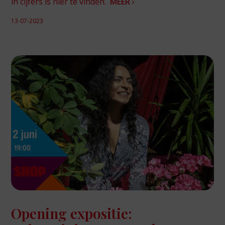
in cijfers is hier te vinden.
MEER
›
13-07-2023
Opening expositie: