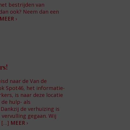
het bestrijden van
 dan ook? Neem dan een
MEER
›
rs!
isd naar de Van de
ok Spot46, het informatie-
ers, is naar deze locatie
 de hulp- als
Dankzij de verhuizing is
vervulling gegaan. Wij
 […]
MEER
›