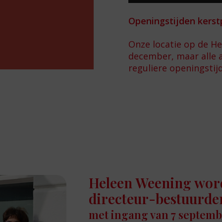
Openingstijden kerst
Onze locatie op de H
december, maar alle 
reguliere openingstij
Heleen Weening wor
directeur-bestuurd
met ingang van 7 septemb