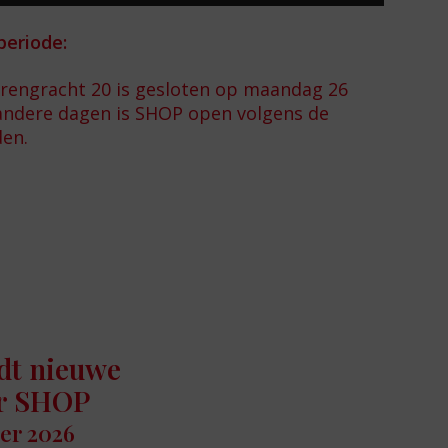
periode:
erengracht 20 is gesloten op maandag 26
andere dagen is SHOP open volgens de
den.
dt nieuwe
er SHOP
er 2026