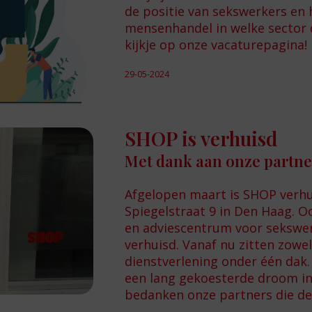
de positie van sekswerkers en 
mensenhandel in welke sector
kijkje op onze vacaturepagina!
29-05-2024
SHOP is verhuisd
Met dank aan onze partne
Afgelopen maart is SHOP verhu
Spiegelstraat 9 in Den Haag. O
en adviescentrum voor sekswerk
verhuisd. Vanaf nu zitten zowel
dienstverlening onder één dak. 
een lang gekoesterde droom in 
bedanken onze partners die de