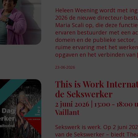
Heleen Weening wordt met ing
2026 de nieuwe directeur-bestu
Maria Scali op, die deze functie
ervaren bestuurder met een ac
domein en de publieke sector,
ruime ervaring met het werke
opgaven en het verbinden van
23-06-2026
This is Work Interna
de Sekswerker
2 juni 2026 | 13:00 - 18:00
Vaillant
Sekswerk is werk. Op 2 juni 20
van de Sekswerker – biedt Thea