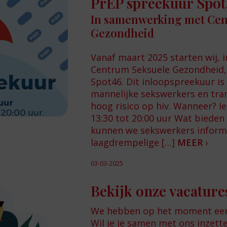
PrEP spreekuur Spot
In samenwerking met Cen
Gezondheid
Vanaf maart 2025 starten wij,
Centrum Seksuele Gezondheid, 
Spot46. Dit inloopspreekuur is
mannelijke sekswerkers en tr
hoog risico op hiv. Wanneer? 
13:30 tot 20:00 uur Wat bieden
kunnen we sekswerkers inform
laagdrempelige […]
MEER
›
03-03-2025
Bekijk onze vacature
We hebben op het moment een
Wil je je samen met ons inzett