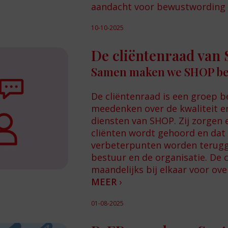
aandacht voor bewustwording
10-10-2025
De cliëntenraad van
Samen maken we SHOP be
De cliëntenraad is een groep b
meedenken over de kwaliteit e
diensten van SHOP. Zij zorgen 
cliënten wordt gehoord en dat
verbeterpunten worden terug
bestuur en de organisatie. De 
maandelijks bij elkaar voor ove
MEER
›
01-08-2025