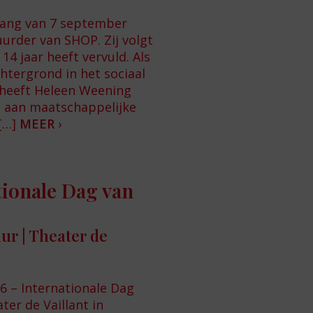
ang van 7 september
urder van SHOP. Zij volgt
 14 jaar heeft vervuld. Als
htergrond in het sociaal
 heeft Heleen Weening
n aan maatschappelijke
 […]
MEER
›
tionale Dag van
 uur | Theater de
26 – Internationale Dag
ter de Vaillant in