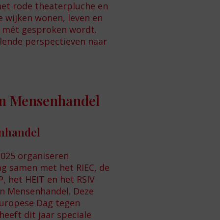
t rode theaterpluche en
e wijken wonen, leven en
n mét gesproken wordt.
llende perspectieven naar
en Mensenhandel
enhandel
2025 organiseren
ag samen met het RIEC, de
, het HEIT en het RSIV
n Mensenhandel. Deze
Europese Dag tegen
eeft dit jaar speciale