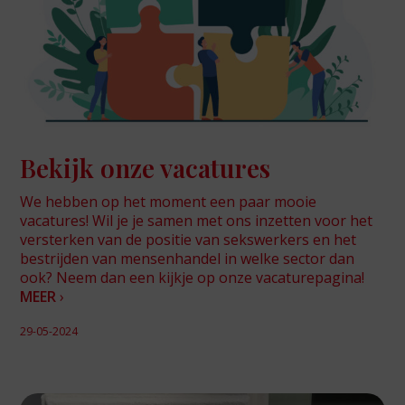
Bekijk onze vacatures
We hebben op het moment een paar mooie
vacatures! Wil je je samen met ons inzetten voor het
versterken van de positie van sekswerkers en het
bestrijden van mensenhandel in welke sector dan
ook? Neem dan een kijkje op onze vacaturepagina!
MEER
›
29-05-2024