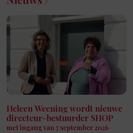
Heleen Weening wordt nieuwe
directeur-bestuurder SHOP
met ingang van 7 september 2026