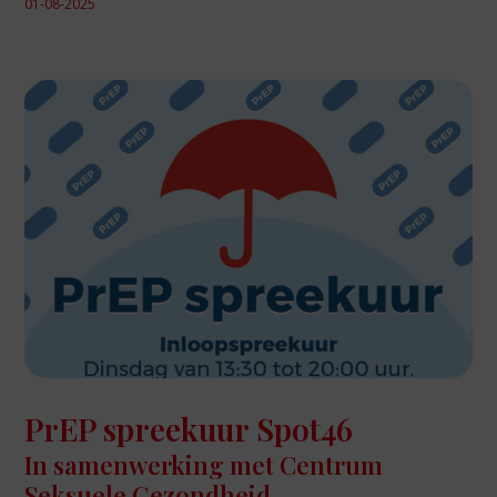
01-08-2025
PrEP spreekuur Spot46
In samenwerking met Centrum
Seksuele Gezondheid