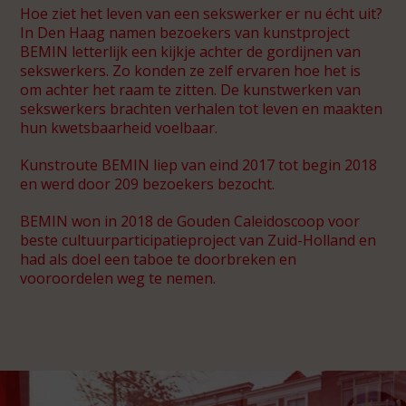
Hoe ziet het leven van een sekswerker er nu écht uit?
In Den Haag namen bezoekers van kunstproject
BEMIN letterlijk een kijkje achter de gordijnen van
sekswerkers. Zo konden ze zelf ervaren hoe het is
Spot46
om achter het raam te zitten. De kunstwerken van
SHOP Jeugd
sekswerkers brachten verhalen tot leven en maakten
hun kwetsbaarheid voelbaar.
De Gantel
SHOP Asia
Kunstroute BEMIN liep van eind 2017 tot begin 2018
en werd door 209 bezoekers bezocht.
BEMIN won in 2018 de Gouden Caleidoscoop voor
beste cultuurparticipatieproject van Zuid-Holland en
had als doel een taboe te doorbreken en
vooroordelen weg te nemen.