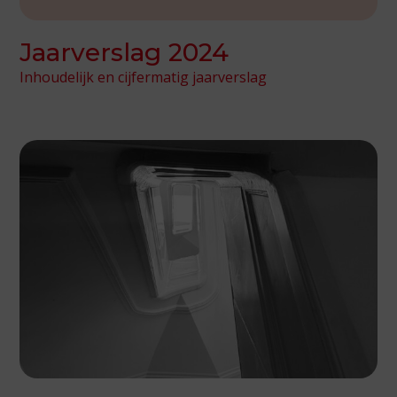
Jaarverslag 2024
Inhoudelijk en cijfermatig jaarverslag