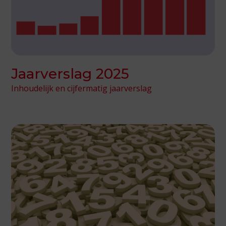
Jaarverslag 2025
Inhoudelijk en cijfermatig jaarverslag